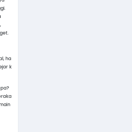
gi.
a
,
get.
l, ha
ejar k
apa?
eraka
 main