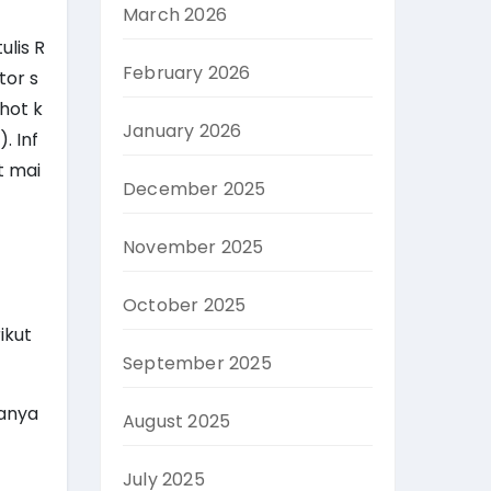
March 2026
ulis R
February 2026
tor s
hot k
January 2026
. Inf
t mai
December 2025
November 2025
October 2025
ikut
September 2025
tanya
August 2025
July 2025