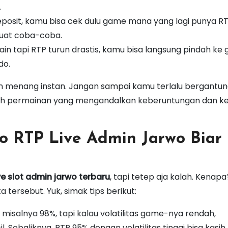
.
posit, kamu bisa cek dulu game mana yang lagi punya R
buat coba-coba.
ain tapi RTP turun drastis, kamu bisa langsung pindah ke
do.
nan menang instan. Jangan sampai kamu terlalu bergantun
plah permainan yang mengandalkan keberuntungan dan k
o RTP Live Admin Jarwo Biar
ive slot admin jarwo terbaru
, tapi tetep aja kalah. Kenap
tersebut. Yuk, simak tips berikut:
 misalnya 98%, tapi kalau volatilitas game-nya rendah,
Sebaliknya, RTP 95% dengan volatilitas tinggi bisa kasih