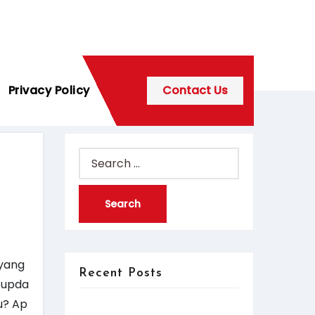
Privacy Policy
Contact Us
Search
for:
 yang
Recent Posts
 upda
u? Ap