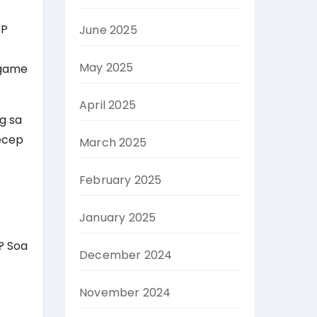
TP
June 2025
May 2025
 game
April 2025
g sa
ecep
March 2025
February 2025
January 2025
a? Soa
December 2024
November 2024