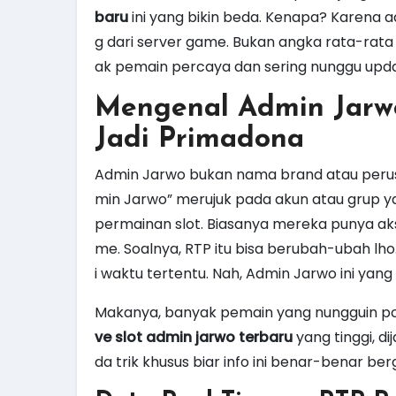
baru
ini yang bikin beda. Kenapa? Karena a
g dari server game. Bukan angka rata-rata ta
ak pemain percaya dan sering nunggu upda
Mengenal Admin Jarw
Jadi Primadona
Admin Jarwo bukan nama brand atau perusaha
min Jarwo” merujuk pada akun atau grup ya
permainan slot. Biasanya mereka punya akse
me. Soalnya, RTP itu bisa berubah-ubah lho
i waktu tertentu. Nah, Admin Jarwo ini yang 
Makanya, banyak pemain yang nungguin post
ve slot admin jarwo terbaru
yang tinggi, di
da trik khusus biar info ini benar-benar ber