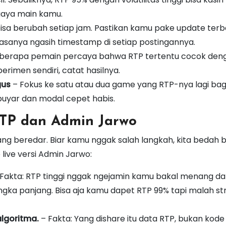
i gaya main kamu.
bisa berubah setiap jam. Pastikan kamu pake update terb
asanya ngasih timestamp di setiap postingannya.
berapa pemain percaya bahwa RTP tertentu cocok den
erimen sendiri, catat hasilnya.
gus
– Fokus ke satu atau dua game yang RTP-nya lagi bag
buyar dan modal cepet habis.
RTP dan Admin Jarwo
yang beredar. Biar kamu nggak salah langkah, kita bedah 
live versi Admin Jarwo:
Fakta: RTP tinggi nggak ngejamin kamu bakal menang d
ngka panjang. Bisa aja kamu dapet RTP 99% tapi malah st
lgoritma.
– Fakta: Yang dishare itu data RTP, bukan kode