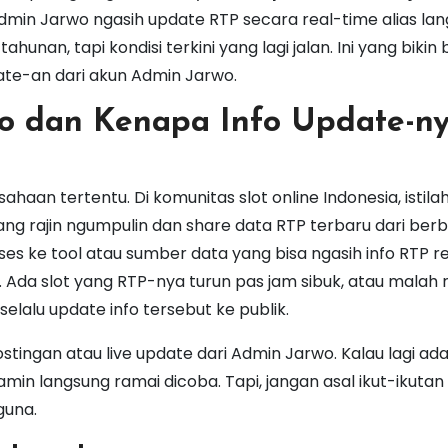
dmin Jarwo ngasih update RTP secara real-time alias la
hunan, tapi kondisi terkini yang lagi jalan. Ini yang bikin
te-an dari akun Admin Jarwo.
o dan Kenapa Info Update-n
an tertentu. Di komunitas slot online Indonesia, istila
ng rajin ngumpulin dan share data RTP terbaru dari ber
s ke tool atau sumber data yang bisa ngasih info RTP re
. Ada slot yang RTP-nya turun pas jam sibuk, atau malah 
selalu update info tersebut ke publik.
ingan atau live update dari Admin Jarwo. Kalau lagi ad
jamin langsung ramai dicoba. Tapi, jangan asal ikut-ikutan 
guna.