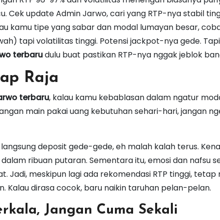
u. Cek update Admin Jarwo, cari yang RTP-nya stabil ting
au kamu tipe yang sabar dan modal lumayan besar, cob
 tapi volatilitas tinggi. Potensi jackpot-nya gede. Tapi
arwo terbaru
dulu buat pastikan RTP-nya nggak jeblok ban
ap Raja
jarwo terbaru
, kalau kamu kebablasan dalam ngatur moda
r: jangan main pakai uang kebutuhan sehari-hari, jangan ng
 langsung deposit gede-gede, eh malah kalah terus. Ken
dalam ribuan putaran. Sementara itu, emosi dan nafsu s
t. Jadi, meskipun lagi ada rekomendasi RTP tinggi, tetap
n. Kalau dirasa cocok, baru naikin taruhan pelan-pelan.
rkala, Jangan Cuma Sekali