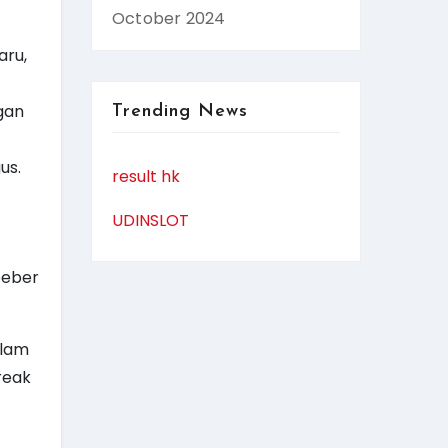
October 2024
aru,
gan
Trending News
us.
result hk
UDINSLOT
beber
alam
reak