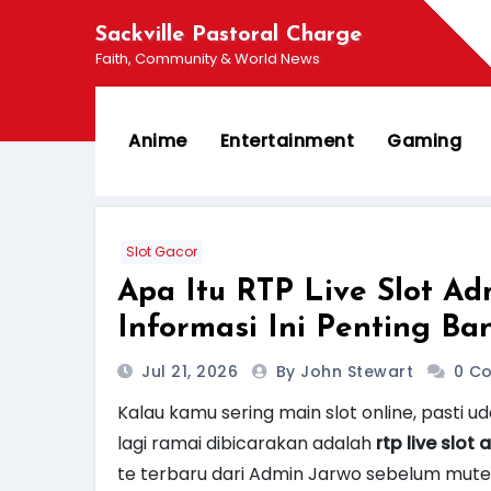
Skip
Sackville Pastoral Charge
to
Faith, Community & World News
content
Anime
Entertainment
Gaming
Slot Gacor
Apa Itu RTP Live Slot A
Informasi Ini Penting B
Jul 21, 2026
By John Stewart
0 C
Kalau kamu sering main slot online, pasti ud
lagi ramai dibicarakan adalah
rtp live slot
te terbaru dari Admin Jarwo sebelum muter-