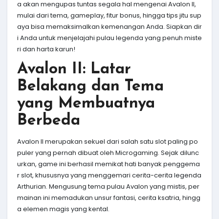
a akan mengupas tuntas segala hal mengenai Avalon II,
mulai dari tema, gameplay, fitur bonus, hingga tips jitu sup
aya bisa memaksimalkan kemenangan Anda. Siapkan dir
i Anda untuk menjelajahi pulau legenda yang penuh miste
ri dan harta karun!
Avalon II: Latar
Belakang dan Tema
yang Membuatnya
Berbeda
Avalon II merupakan sekuel dari salah satu slot paling po
puler yang pernah dibuat oleh Microgaming. Sejak dilunc
urkan, game ini berhasil memikat hati banyak penggema
r slot, khususnya yang menggemari cerita-cerita legenda
Arthurian. Mengusung tema pulau Avalon yang mistis, per
mainan ini memadukan unsur fantasi, cerita ksatria, hingg
a elemen magis yang kental.