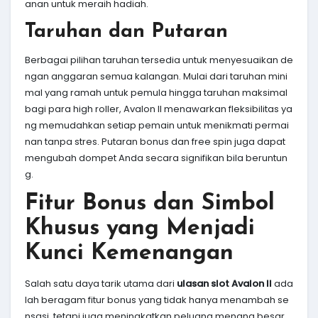
anan untuk meraih hadiah.
Taruhan dan Putaran
Berbagai pilihan taruhan tersedia untuk menyesuaikan de
ngan anggaran semua kalangan. Mulai dari taruhan mini
mal yang ramah untuk pemula hingga taruhan maksimal
bagi para high roller, Avalon II menawarkan fleksibilitas ya
ng memudahkan setiap pemain untuk menikmati permai
nan tanpa stres. Putaran bonus dan free spin juga dapat
mengubah dompet Anda secara signifikan bila beruntun
g.
Fitur Bonus dan Simbol
Khusus yang Menjadi
Kunci Kemenangan
Salah satu daya tarik utama dari
ulasan slot Avalon II
ada
lah beragam fitur bonus yang tidak hanya menambah se
nsasi, tetapi juga meningkatkan peluang menang besar.