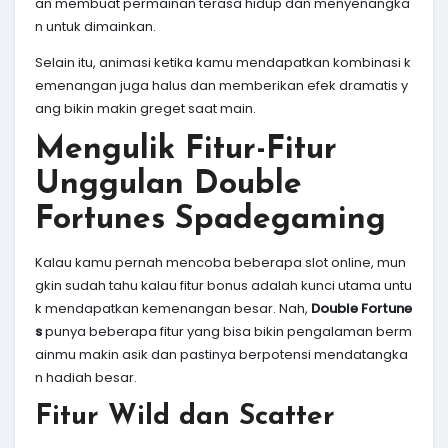
an membuat permainan terasa hidup dan menyenangka
n untuk dimainkan.
Selain itu, animasi ketika kamu mendapatkan kombinasi k
emenangan juga halus dan memberikan efek dramatis y
ang bikin makin greget saat main.
Mengulik Fitur-Fitur
Unggulan Double
Fortunes Spadegaming
Kalau kamu pernah mencoba beberapa slot online, mun
gkin sudah tahu kalau fitur bonus adalah kunci utama untu
k mendapatkan kemenangan besar. Nah,
Double Fortune
s
punya beberapa fitur yang bisa bikin pengalaman berm
ainmu makin asik dan pastinya berpotensi mendatangka
n hadiah besar.
Fitur Wild dan Scatter