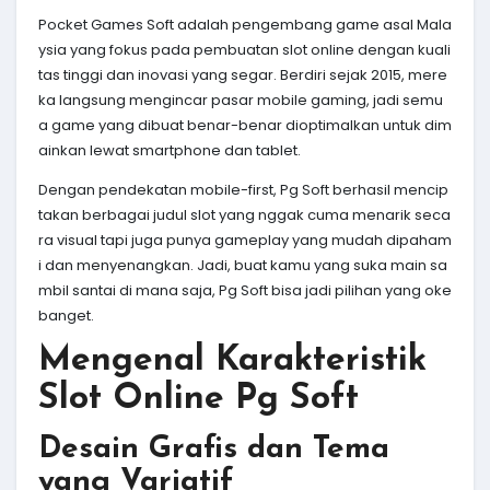
Pocket Games Soft adalah pengembang game asal Mala
ysia yang fokus pada pembuatan slot online dengan kuali
tas tinggi dan inovasi yang segar. Berdiri sejak 2015, mere
ka langsung mengincar pasar mobile gaming, jadi semu
a game yang dibuat benar-benar dioptimalkan untuk dim
ainkan lewat smartphone dan tablet.
Dengan pendekatan mobile-first, Pg Soft berhasil mencip
takan berbagai judul slot yang nggak cuma menarik seca
ra visual tapi juga punya gameplay yang mudah dipaham
i dan menyenangkan. Jadi, buat kamu yang suka main sa
mbil santai di mana saja, Pg Soft bisa jadi pilihan yang oke
banget.
Mengenal Karakteristik
Slot Online Pg Soft
Desain Grafis dan Tema
yang Variatif