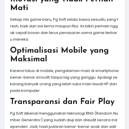
Mati
Setiap rilis game baru, Pg Soft selalu bawa sesuatu yang f
resh, baik dari sisi tema maupun fitur. Ini bikin pemain ngg
ak cepat bosan dan terus penasaran sama game terbar
u mereka.
Optimalisasi Mobile yang
Maksimal
Karena fokus di mobile, pengalaman main di smartphone
benar-benar smooth tanpa lag yang ganggu. Apalagi se
karang banyak orang yang lebih suka main lewat HP dari
pada komputer.
Transparansi dan Fair Play
Pg Soft dikenal menggunakan teknologi RNG (Random Nu
mber Generator) yang sudah diuji dan diaudit secara ind
ependen. Jadi, hasil putaran benar-benar acak dan adil