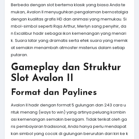
Berbeda dengan slot bertema klasik yang biasa Anda te
mukan, Avalon II menyuguhkan pengalaman bernostalgia
dengan kualitas grafis HD dan animasi yang memukau. Si
mbol-simbol seperti Raja Arthur, Merlyn sang penyihir, da
n Excalibur hadir sebagai ikon kemenangan yang menari
k. Suara latar yang dramatis serta efek suara yang memik
at semakin menambah atmosfer misterius dalam setiap
putaran.
Gameplay dan Struktur
Slot Avalon II
Format dan Paylines
Avalon II hadir dengan format 5 gulungan dan 243 cara u
ntuk menang (ways to win) yang artinya peluang kombin
asi kemenangan semakin beragam. Tidak terikat oleh ga
ris pembayaran tradisional, Anda hanya perlu mendapat
kan simbol yang cocok di gulungan berurutan dari kiri ke k