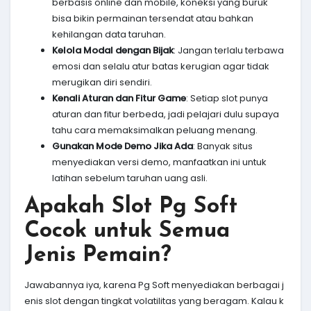
berbasis online dan mobile, koneksi yang buruk
bisa bikin permainan tersendat atau bahkan
kehilangan data taruhan.
Kelola Modal dengan Bijak
: Jangan terlalu terbawa
emosi dan selalu atur batas kerugian agar tidak
merugikan diri sendiri.
Kenali Aturan dan Fitur Game
: Setiap slot punya
aturan dan fitur berbeda, jadi pelajari dulu supaya
tahu cara memaksimalkan peluang menang.
Gunakan Mode Demo Jika Ada
: Banyak situs
menyediakan versi demo, manfaatkan ini untuk
latihan sebelum taruhan uang asli.
Apakah Slot Pg Soft
Cocok untuk Semua
Jenis Pemain?
Jawabannya iya, karena Pg Soft menyediakan berbagai j
enis slot dengan tingkat volatilitas yang beragam. Kalau k