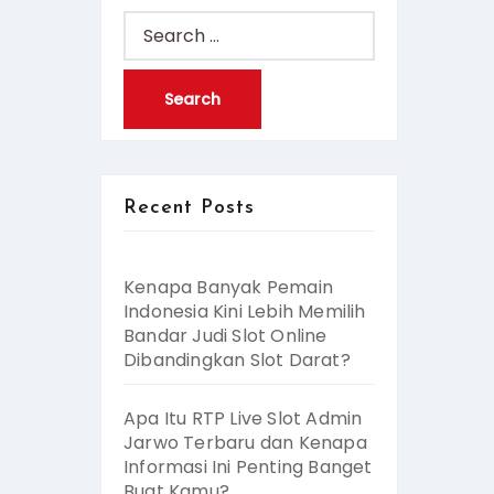
Search
for:
Recent Posts
Kenapa Banyak Pemain
Indonesia Kini Lebih Memilih
Bandar Judi Slot Online
Dibandingkan Slot Darat?
Apa Itu RTP Live Slot Admin
Jarwo Terbaru dan Kenapa
Informasi Ini Penting Banget
Buat Kamu?