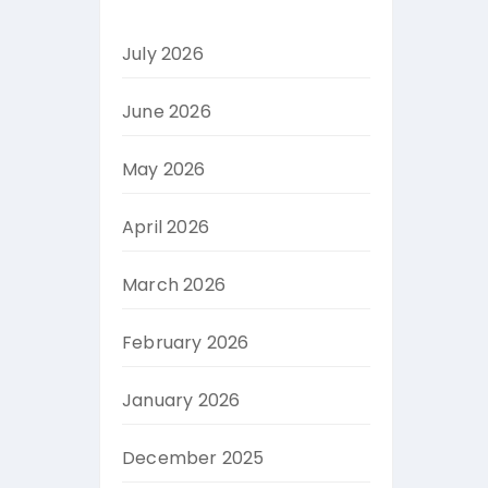
July 2026
June 2026
May 2026
April 2026
March 2026
February 2026
January 2026
December 2025