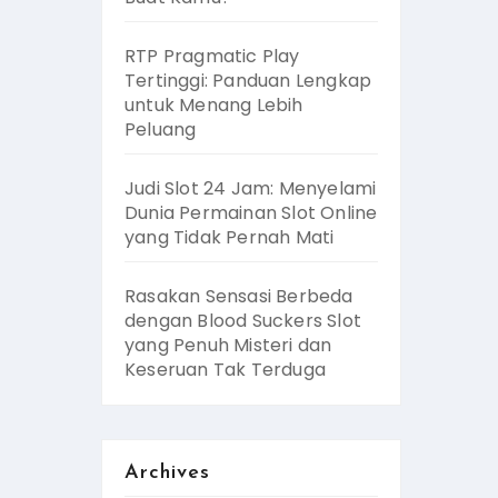
RTP Pragmatic Play
Tertinggi: Panduan Lengkap
untuk Menang Lebih
Peluang
Judi Slot 24 Jam: Menyelami
Dunia Permainan Slot Online
yang Tidak Pernah Mati
Rasakan Sensasi Berbeda
dengan Blood Suckers Slot
yang Penuh Misteri dan
Keseruan Tak Terduga
Archives