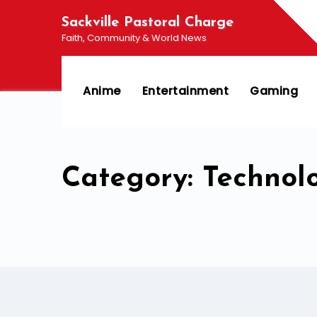
Skip
Sackville Pastoral Charge
to
Faith, Community & World News
content
Anime
Entertainment
Gaming
Category: Technol