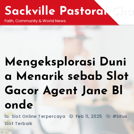
Skip
Sackville Pastoral Ch
to
content
Faith, Community & World News
Mengeksplorasi Duni
a Menarik sebab Slot
Gacor Agent Jane Bl
onde
Slot Online Terpercaya
Feb 11, 2025
#situs
Slot Terbaik