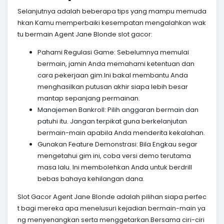
Selanjutnya adalah beberapa tips yang mampu memuda
hkan Kamu memperbaiki kesempatan mengalahkan wak
tu bermain Agent Jane Blonde slot gacor:
Pahami Regulasi Game: Sebelumnya memulai
bermain, jamin Anda memahami ketentuan dan
cara pekerjaan gim.Ini bakal membantu Anda
menghasilkan putusan akhir siapa lebih besar
mantap sepanjang permainan.
Manajemen Bankroll: Pilih anggaran bermain dan
patuhi itu. Jangan terpikat guna berkelanjutan
bermain-main apabila Anda menderita kekalahan.
Gunakan Feature Demonstrasi: Bila Engkau segar
mengetahui gim ini, coba versi demo terutama
masa lalu. Ini membolehkan Anda untuk berdrill
bebas bahaya kehilangan dana.
Slot Gacor Agent Jane Blonde adalah pilihan siapa perfec
t bagi mereka apa menelusuri kejadian bermain-main ya
ng menyenangkan serta menggetarkan.Bersama ciri-ciri