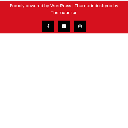
Proudly powered by WordPress
|
Theme: industryup by
Themeansar
.