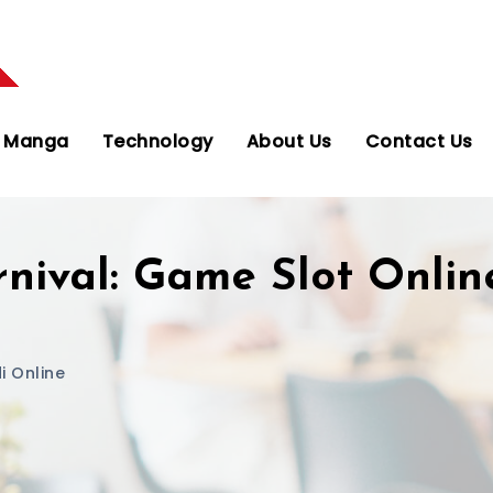
Manga
Technology
About Us
Contact Us
nival: Game Slot Onlin
i Online