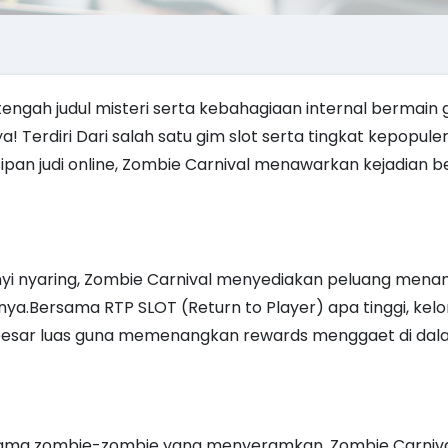
ngah judul misteri serta kebahagiaan internal bermain g
Terdiri Dari salah satu gim slot serta tingkat kepopuler
sipan judi online, Zombie Carnival menawarkan kejadian 
nyi nyaring, Zombie Carnival menyediakan peluang menan
nya.Bersama RTP SLOT (Return to Player) apa tinggi, ke
 besar luas guna memenangkan rewards menggaet di dal
rsama zombie-zombie yang menyeramkan, Zombie Carniv