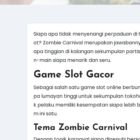
Siapa apa tidak menyenangi perpaduan di te
ot? Zombie Carnival merupakan jawabannya! 
apa tinggian di kalangan sekumpulan parti
n-main siapa menarik dan seru.
Game Slot Gacor
Sebagai salah satu game slot online berbu
pa lumayan tinggi untuk sekumpulan tokoh
k pelaku memiliki kesempatan siapa lebih
m ini satu.
Tema Zombie Carnival
Dengan topik karnaval siapa dipenuhi be