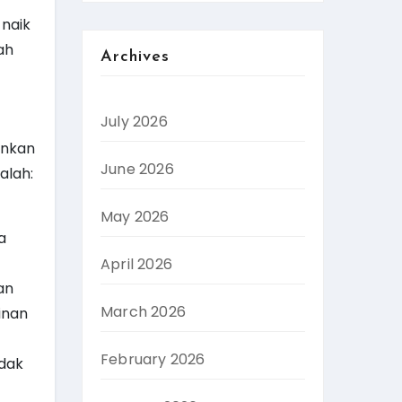
 naik
ah
Archives
July 2026
ankan
June 2026
alah:
May 2026
a
April 2026
an
March 2026
inan
February 2026
idak