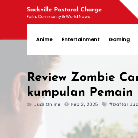
Skip
Sackville Pastoral Charge
to
Faith, Community & World News
content
Anime
Entertainment
Gaming
Review Zombie Car
kumpulan Pemain
Judi Online
Feb 3, 2025
#daftar Jud