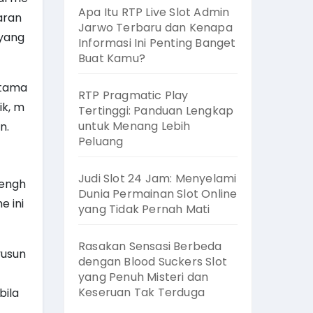
Apa Itu RTP Live Slot Admin
aran
Jarwo Terbaru dan Kenapa
yang
Informasi Ini Penting Banget
Buat Kamu?
utama
RTP Pragmatic Play
ik, m
Tertinggi: Panduan Lengkap
untuk Menang Lebih
n.
Peluang
Judi Slot 24 Jam: Menyelami
mengh
Dunia Permainan Slot Online
e ini
yang Tidak Pernah Mati
Rasakan Sensasi Berbeda
yusun
dengan Blood Suckers Slot
yang Penuh Misteri dan
Keseruan Tak Terduga
bila