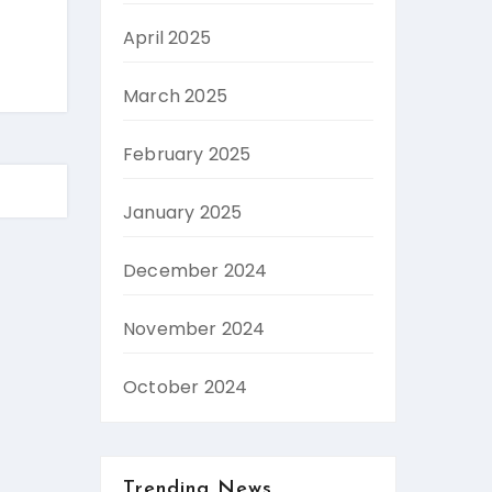
April 2025
March 2025
February 2025
January 2025
December 2024
November 2024
October 2024
Trending News