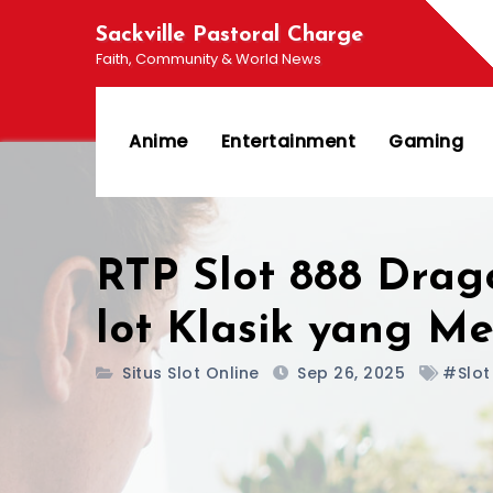
Skip
Sackville Pastoral Charge
to
Faith, Community & World News
content
Anime
Entertainment
Gaming
RTP Slot 888 Dra
lot Klasik yang M
Situs Slot Online
Sep 26, 2025
#slot