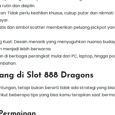
utin dan disiplin.
 Tidak perlu keahlian khusus, cukup putar dan nikmati
ayar.
ratis dan simbol scatter memberikan peluang jackpot ya
g Kuat: Desain menarik yang menyuguhkan nuansa buda
menjadi lebih berwarna.
n di berbagai perangkat mulai dari PC, laptop, hingga po
tambahan.
ang di Slot 888 Dragons
ngan, tetapi bukan berarti tidak ada strategi yang bis
ikut beberapa tips yang bisa kamu terapkan saat berma
 Permainan