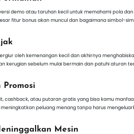
ersi demo atau taruhan kecil untuk memahami pola dan f
besar fitur bonus akan muncul dan bagaimana simbol-sim
jak
ergiur oleh kemenangan kecil dan akhirnya menghabiska
n kerugian sebelum mulai bermain dan patuhi aturan te
 Promosi
it, cashback, atau putaran gratis yang bisa kamu manfa
 meningkatkan peluang menang tanpa harus mengeluar
Meninggalkan Mesin