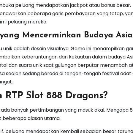
buka peluang mendapatkan jackpot atau bonus besar.
 menawarkan beberapa garis pembayaran yang tetap, ya
i peluang mereka.
a yang Mencerminkan Budaya Asia
 unik adalah desain visualnya. Game ini menampilkan g
yimbolkan keberuntungan dan kekuatan dalam budaya Asia
iental dan suara unik saat gulungan berputar menambah 
 seolah sedang berada di tengah-tengah festival adat 
angat.
 RTP Slot 888 Dragons?
ntu ada banyak pertimbangan yang masuk akal. Mengapa 
ut beberapa alasan utama:
tif, peluang mendapatkan kembali sebagian besar taruh