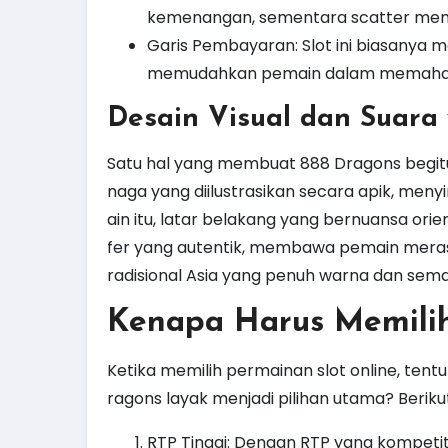
kemenangan, sementara scatter mem
Garis Pembayaran: Slot ini biasanya
memudahkan pemain dalam memaham
Desain Visual dan Suar
Satu hal yang membuat 888 Dragons begitu
naga yang diilustrasikan secara apik, men
ain itu, latar belakang yang bernuansa or
fer yang autentik, membawa pemain merasa
radisional Asia yang penuh warna dan sem
Kenapa Harus Memilih
Ketika memilih permainan slot online, te
ragons layak menjadi pilihan utama? Berik
RTP Tinggi: Dengan RTP yang kompeti