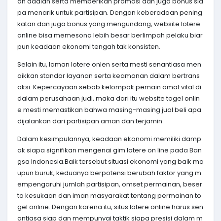
an adalah serta memberikan promosi dan juga bonus sia
pa menarik untuk partisipan. Dengan keberadaan pening
katan dan juga bonus yang mengundang, website lotere
online bisa memesona lebih besar berlimpah pelaku biar
pun keadaan ekonomi tengah tak konsisten.
Selain itu, laman lotere onlen serta mesti senantiasa men
aikkan standar layanan serta keamanan dalam bertrans
aksi. Kepercayaan sebab kelompok pemain amat vital di
dalam perusahaan judi, maka dari itu website togel onlin
e mesti memastikan bahwa masing-masing jual beli apa
dijalankan dari partisipan aman dan terjamin.
Dalam kesimpulannya, keadaan ekonomi memiliki damp
ak siapa signifikan mengenai gim lotere on line pada Ban
gsa Indonesia.Baik tersebut situasi ekonomi yang baik ma
upun buruk, keduanya berpotensi berubah faktor yang m
empengaruhi jumlah partisipan, omset permainan, beser
ta kesukaan dan iman masyarakat tentang permainan to
gel online. Dengan karena itu, situs lotere online harus sen
antiasa siap dan mempunyai taktik siapa presisi dalam m