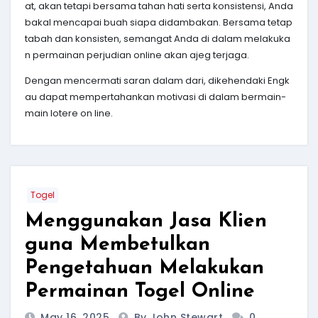
at, akan tetapi bersama tahan hati serta konsistensi, Anda
bakal mencapai buah siapa didambakan. Bersama tetap
tabah dan konsisten, semangat Anda di dalam melakuka
n permainan perjudian online akan ajeg terjaga.
Dengan mencermati saran dalam dari, dikehendaki Engk
au dapat mempertahankan motivasi di dalam bermain-
main lotere on line.
Togel
Menggunakan Jasa Klien
guna Membetulkan
Pengetahuan Melakukan
Permainan Togel Online
May 16, 2025
By John Stewart
0