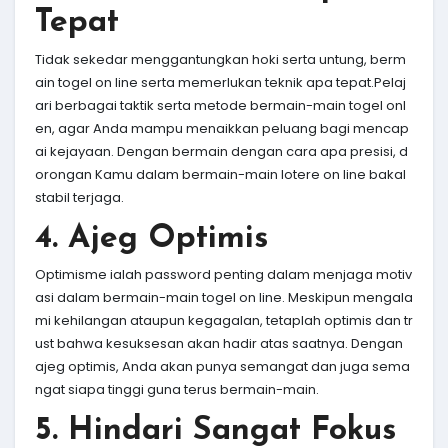
Tepat
Tidak sekedar menggantungkan hoki serta untung, berm
ain togel on line serta memerlukan teknik apa tepat.Pelaj
ari berbagai taktik serta metode bermain-main togel onl
en, agar Anda mampu menaikkan peluang bagi mencap
ai kejayaan. Dengan bermain dengan cara apa presisi, d
orongan Kamu dalam bermain-main lotere on line bakal
stabil terjaga.
4. Ajeg Optimis
Optimisme ialah password penting dalam menjaga motiv
asi dalam bermain-main togel on line. Meskipun mengala
mi kehilangan ataupun kegagalan, tetaplah optimis dan tr
ust bahwa kesuksesan akan hadir atas saatnya. Dengan
ajeg optimis, Anda akan punya semangat dan juga sema
ngat siapa tinggi guna terus bermain-main.
5. Hindari Sangat Fokus