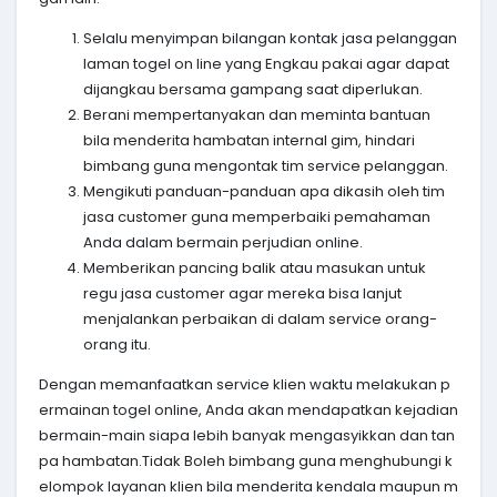
Selalu menyimpan bilangan kontak jasa pelanggan
laman togel on line yang Engkau pakai agar dapat
dijangkau bersama gampang saat diperlukan.
Berani mempertanyakan dan meminta bantuan
bila menderita hambatan internal gim, hindari
bimbang guna mengontak tim service pelanggan.
Mengikuti panduan-panduan apa dikasih oleh tim
jasa customer guna memperbaiki pemahaman
Anda dalam bermain perjudian online.
Memberikan pancing balik atau masukan untuk
regu jasa customer agar mereka bisa lanjut
menjalankan perbaikan di dalam service orang-
orang itu.
Dengan memanfaatkan service klien waktu melakukan p
ermainan togel online, Anda akan mendapatkan kejadian
bermain-main siapa lebih banyak mengasyikkan dan tan
pa hambatan.Tidak Boleh bimbang guna menghubungi k
elompok layanan klien bila menderita kendala maupun m