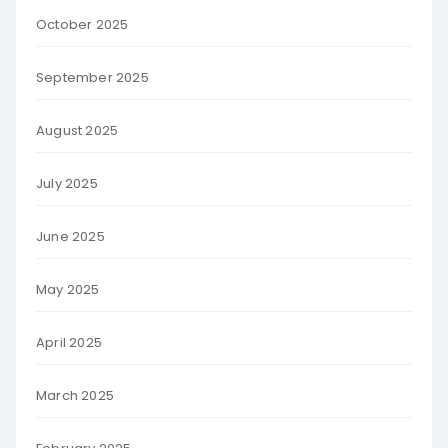
October 2025
September 2025
August 2025
July 2025
June 2025
May 2025
April 2025
March 2025