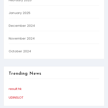
February 2025
January 2025
December 2024
November 2024
October 2024
Trending News
result hk
UDINSLOT