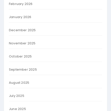
February 2026
January 2026
December 2025
November 2025
October 2025
September 2025
August 2025
July 2025
June 2025