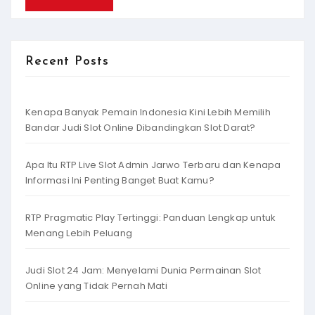
Recent Posts
Kenapa Banyak Pemain Indonesia Kini Lebih Memilih
Bandar Judi Slot Online Dibandingkan Slot Darat?
Apa Itu RTP Live Slot Admin Jarwo Terbaru dan Kenapa
Informasi Ini Penting Banget Buat Kamu?
RTP Pragmatic Play Tertinggi: Panduan Lengkap untuk
Menang Lebih Peluang
Judi Slot 24 Jam: Menyelami Dunia Permainan Slot
Online yang Tidak Pernah Mati