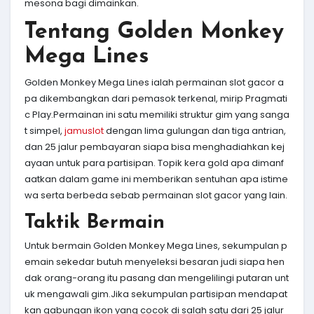
mesona bagi dimainkan.
Tentang Golden Monkey
Mega Lines
Golden Monkey Mega Lines ialah permainan slot gacor a
pa dikembangkan dari pemasok terkenal, mirip Pragmati
c Play.Permainan ini satu memiliki struktur gim yang sanga
t simpel,
jamuslot
dengan lima gulungan dan tiga antrian,
dan 25 jalur pembayaran siapa bisa menghadiahkan kej
ayaan untuk para partisipan. Topik kera gold apa dimanf
aatkan dalam game ini memberikan sentuhan apa istime
wa serta berbeda sebab permainan slot gacor yang lain.
Taktik Bermain
Untuk bermain Golden Monkey Mega Lines, sekumpulan p
emain sekedar butuh menyeleksi besaran judi siapa hen
dak orang-orang itu pasang dan mengelilingi putaran unt
uk mengawali gim.Jika sekumpulan partisipan mendapat
kan gabungan ikon yang cocok di salah satu dari 25 jalur