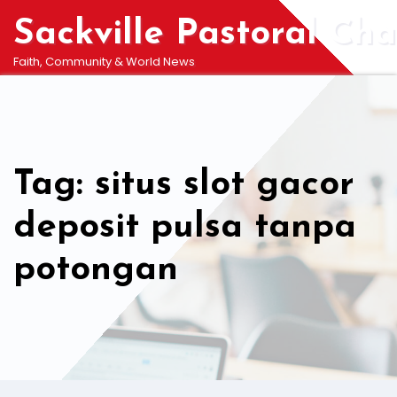
Skip
Sackville Pastoral Ch
to
content
Faith, Community & World News
Tag: situs slot gacor
deposit pulsa tanpa
potongan