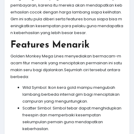
pembayaran, karena itu mereka akan mendapatkan keb
erhasilan cocok dengan harga lambang siapa kelihatan.
Gim ini satu pula diberi serta features bonus siapa bisa m
eningkatkan kesempatan para pelaku guna mendapatka
n keberhasilan yang lebih besar besar.
Features Menarik
Golden Monkey Mega Lines menyediakan bermacam-m
acam fitur menarik yang menciptakan permainan ini satu
makin seru bagi dijalankan.Sejumlah ciri tersebut antara
berbeda:
Wild Symbol: Ikon kera gold mampu mengubah
lambang berbeda internal gim bagi menciptakan
campuran yang menguntungkan.
Scatter Simbol: Simbol tebar dapat menghidupkan
freespin dan memperbaiki kesempatan
sekumpulan pemain guna mendapatkan
keberhasilan.