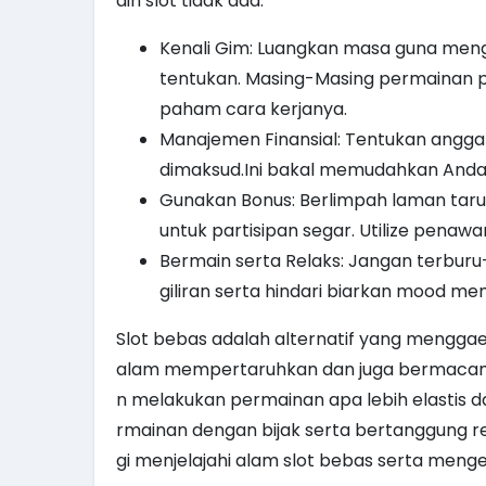
ain slot tidak ada:
Kenali Gim: Luangkan masa guna menge
tentukan. Masing-Masing permainan pu
paham cara kerjanya.
Manajemen Finansial: Tentukan angga
dimaksud.Ini bakal memudahkan Anda
Gunakan Bonus: Berlimpah laman taru
untuk partisipan segar. Utilize pena
Bermain serta Relaks: Jangan terbur
giliran serta hindari biarkan mood 
Slot bebas adalah alternatif yang mengga
alam mempertaruhkan dan juga bermacam-
n melakukan permainan apa lebih elastis d
rmainan dengan bijak serta bertanggung re
gi menjelajahi alam slot bebas serta meng