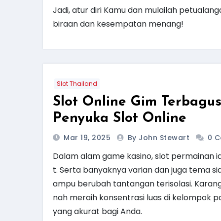
Jadi, atur diri Kamu dan mulailah petual
biraan dan kesempatan menang!
Slot Thailand
Slot Online Gim Terbagu
Penyuka Slot Online
Mar 19, 2025
By John Stewart
0 
Dalam alam game kasino, slot permainan ia
t. Serta banyaknya varian dan juga tema s
ampu berubah tantangan terisolasi. Karanga
nah meraih konsentrasi luas di kelompok p
yang akurat bagi Anda.