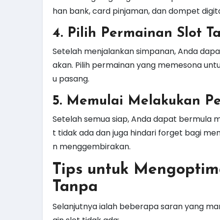
han bank, card pinjaman, dan dompet digita
4. Pilih Permainan Slot T
Setelah menjalankan simpanan, Anda dapat
akan. Pilih permainan yang memesona untu
u pasang.
5. Memulai Melakukan Pe
Setelah semua siap, Anda dapat bermula
t tidak ada dan juga hindari forget bagi me
n menggembirakan.
Tips untuk Mengoptim
Tanpa
Selanjutnya ialah beberapa saran yan