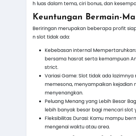
h luas dalam tema, ciri bonus, dan kesem
Keuntungan Bermain-Mai
Beriringan merupakan beberapa profit s
n slot tidak ada:
Kebebasan internal Mempertaruhkan:
bersama hasrat serta kemampuan And
strict.
Variasi Game: Slot tidak ada lazimnya
memesona, menyampaikan kejadian m
menyenangkan.
Peluang Menang yang Lebih Besar Ba
lebih banyak besar bagi mencari slo
Fleksibilitas Durasi: Kamu mampu ber
mengenai waktu atau area.